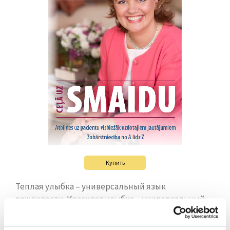
Купить
Теплая улыбка – универсальный язык
вежливости. Красивая улыбка – универсальный
язык красоты. Что может быть важнее
возможности выражать свои чувства улыбкой?