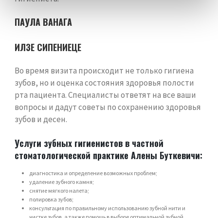
ПАУЛА ВАНАГА
ИЛЗЕ СИПЕНИЕЦЕ
Во время визита происходит не только гигиена
зубов, но и оценка состояния здоровья полости
рта пациента. Специалисты ответят на все ваши
вопросы и дадут советы по сохранению здоровья
зубов и десен.
Услуги зубных гигиенистов в частной
стоматологической практике Алены Буткевичи:
диагностика и определение возможных проблем;
удаление зубного камня;
снятие мягкого налета;
полировка зубов;
консультация по правильному использованию зубной нити и
чистке зубов, а также помощь в выборе оптимальной зубной