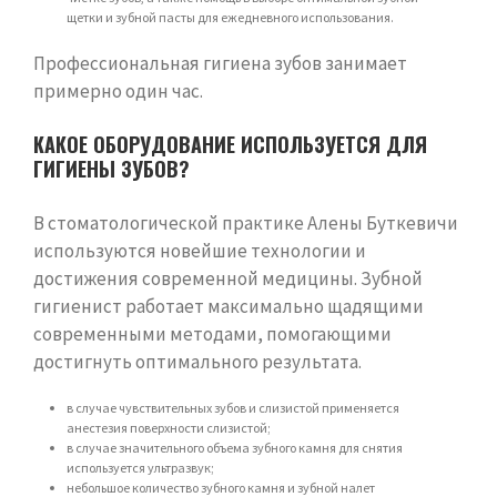
щетки и зубной пасты для ежедневного использования.
Профессиональная гигиена зубов занимает
примерно один час.
КАКОЕ ОБОРУДОВАНИЕ ИСПОЛЬЗУЕТСЯ ДЛЯ
ГИГИЕНЫ ЗУБОВ?
В стоматологической практике Алены Буткевичи
используются новейшие технологии и
достижения современной медицины. Зубной
гигиенист работает максимально щадящими
современными методами, помогающими
достигнуть оптимального результата.
в случае чувствительных зубов и слизистой применяется
анестезия поверхности слизистой;
в случае значительного объема зубного камня для снятия
используется ультразвук;
небольшое количество зубного камня и зубной налет