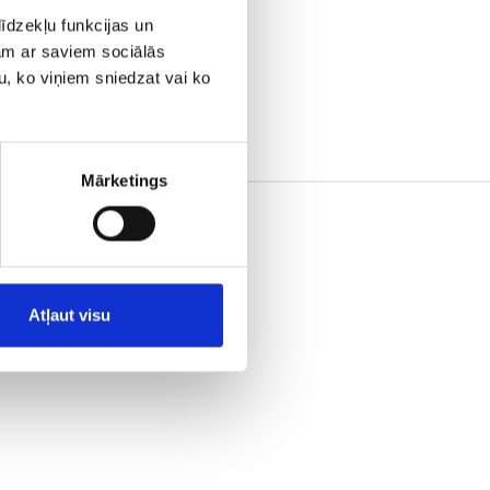
īdzekļu funkcijas un
jam ar saviem sociālās
u, ko viņiem sniedzat vai ko
Mārketings
Atļaut visu