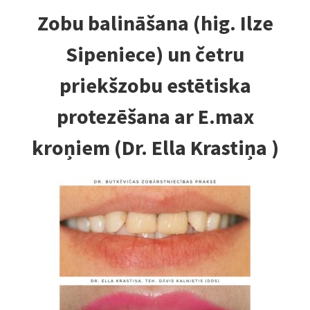
Zobu balināšana (hig. Ilze
Sipeniece) un četru
priekšzobu estētiska
protezēšana ar E.max
kroņiem (Dr. Ella Krastiņa )