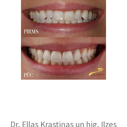
Dr. Ellas Krastiņas un hig. Ilzes