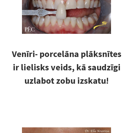
Venīri- porcelāna plāksnītes
ir lielisks veids, kā saudzīgi
uzlabot zobu izskatu!