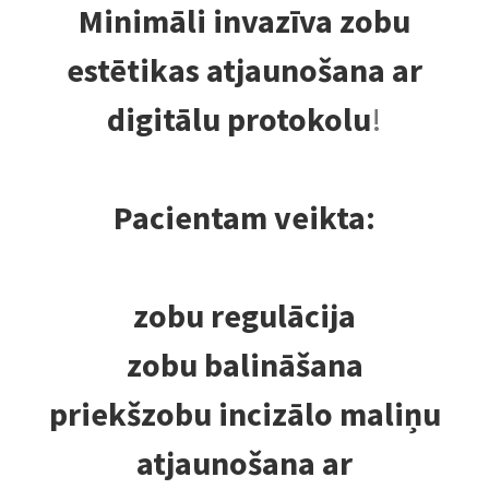
Minimāli invazīva zobu
estētikas atjaunošana ar
digitālu protokolu
!
Pacientam veikta:
zobu regulācija
zobu balināšana
priekšzobu incizālo maliņu
atjaunošana ar