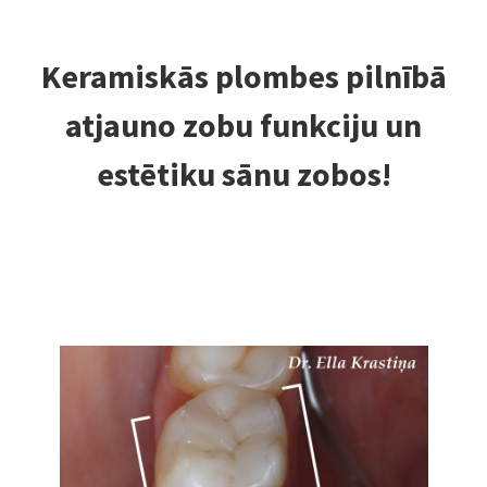
Keramiskās plombes pilnībā
atjauno zobu funkciju un
estētiku sānu zobos!