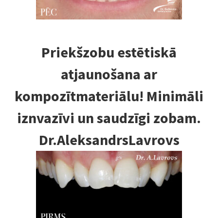
Priekšzobu estētiskā
atjaunošana ar
kompozītmateriālu! Minimāli
iznvazīvi un saudzīgi zobam.
Dr.AleksandrsLavrovs