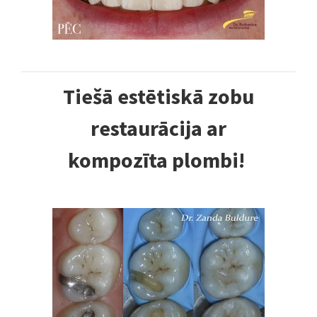
Tiešā estētiskā zobu
restaurācija ar
kompozīta plombi!