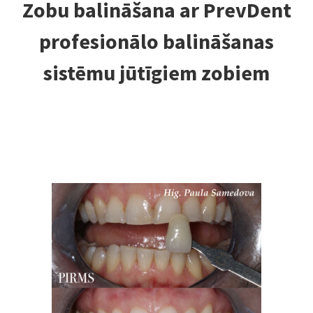
Zobu balināšana ar PrevDent
profesionālo balināšanas
sistēmu jūtīgiem zobiem