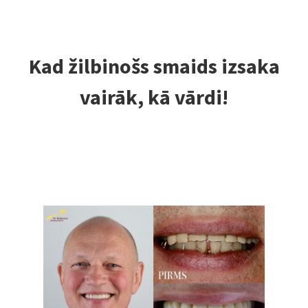
Kad žilbinošs smaids izsaka
vairāk, kā vārdi!