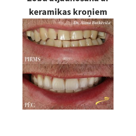
keramikas kroņiem