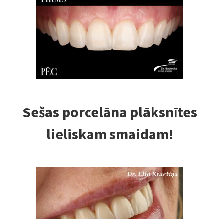
Sešas porcelāna plāksnītes
lieliskam smaidam!