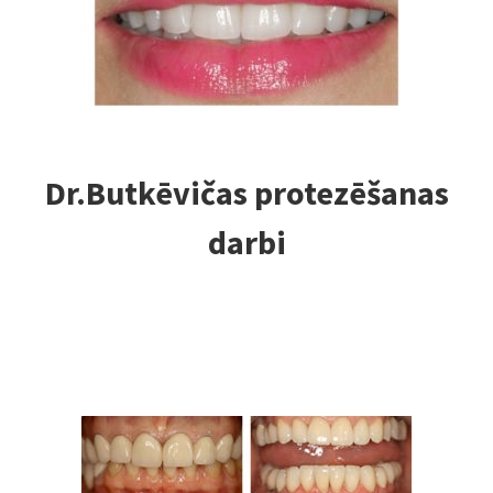
Dr.Butkēvičas protezēšanas
darbi